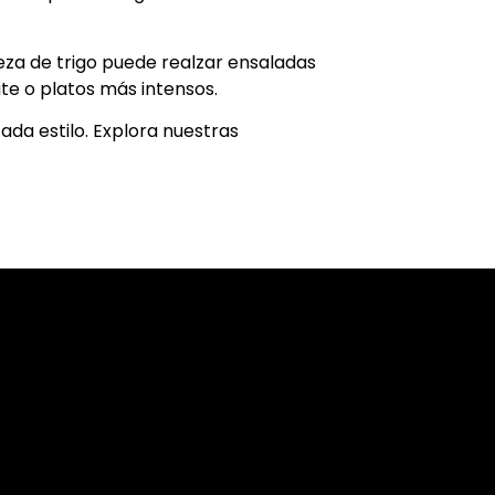
eza de trigo puede realzar ensaladas
te o platos más intensos.
da estilo. Explora nuestras