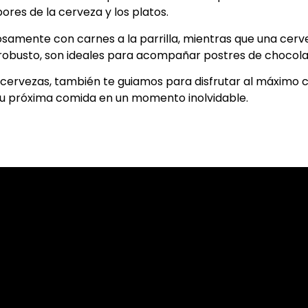
ores de la cerveza y los platos.
osamente con carnes a la parrilla, mientras que una cerv
il robusto, son ideales para acompañar postres de chocola
cervezas, también te guiamos para disfrutar al máximo ca
u próxima comida en un momento inolvidable.