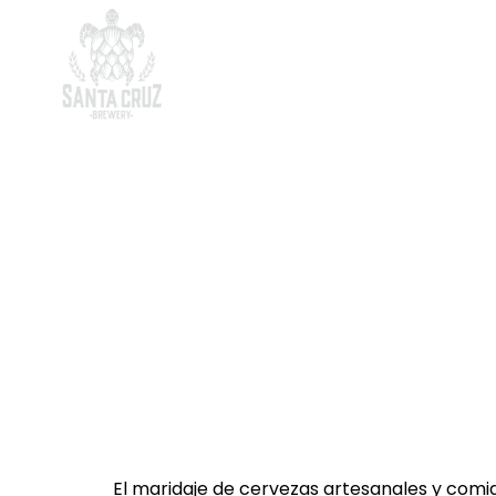
Inicio
Sobre Nosotros
Ti
Cómo Mari
El maridaje de cervezas artesanales y comi