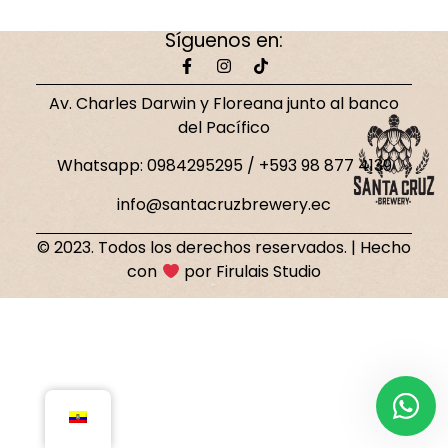
Síguenos en:
Av. Charles Darwin y Floreana junto al banco
del Pacífico
Whatsapp: 0984295295 / +593 98 877 4139
info@santacruzbrewery.ec
© 2023. Todos los derechos reservados. | Hecho
con
por Firulais Studio