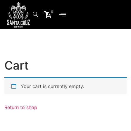
0
Sobre Nosotros
Planta de producción
Cart
Your cart is currently empty.
Return to shop