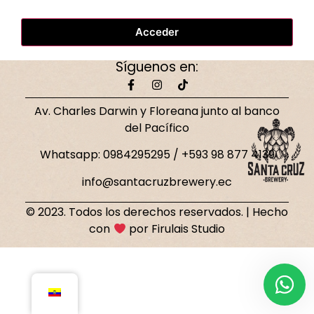
Acceder
Síguenos en:
Av. Charles Darwin y Floreana junto al banco
del Pacífico
Whatsapp: 0984295295 / +593 98 877 4139
info@santacruzbrewery.ec
© 2023. Todos los derechos reservados. | Hecho
con
por Firulais Studio