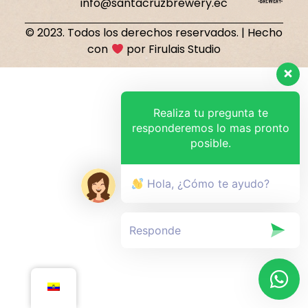
info@santacruzbrewery.ec
© 2023. Todos los derechos reservados. | Hecho
con
por Firulais Studio
Realiza tu pregunta te
responderemos lo mas pronto
posible.
Hola, ¿Cómo te ayudo?