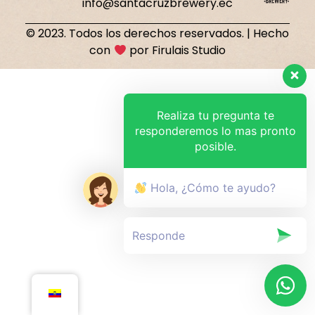
info@santacruzbrewery.ec
© 2023. Todos los derechos reservados. | Hecho
con
por Firulais Studio
Realiza tu pregunta te
responderemos lo mas pronto
posible.
Hola, ¿Cómo te ayudo?