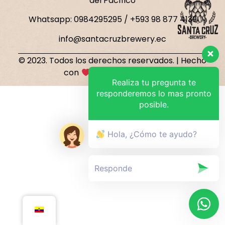
del Pacífico
Whatsapp: 0984295295 / +593 98 877 4139
info@santacruzbrewery.ec
© 2023. Todos los derechos reservados. | Hecho
con
por Firulais Studio
Realiza tu pregunta te
responderemos lo mas pronto
posible.
Hola, ¿Cómo te ayudo?