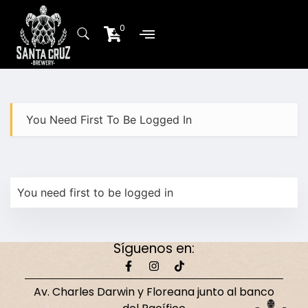
0
Sobre Nosotros
Planta de producción
You Need First To Be Logged In
You need first to be logged in
Síguenos en:
Av. Charles Darwin y Floreana junto al banco