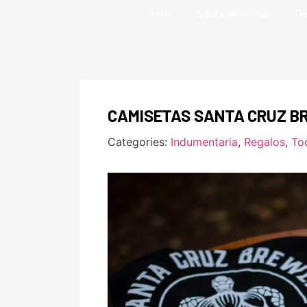
Inicio
Sobre Nosotros
Ti
CAMISETAS SANTA CRUZ B
Categories:
Indumentaria
,
Regalos
,
To