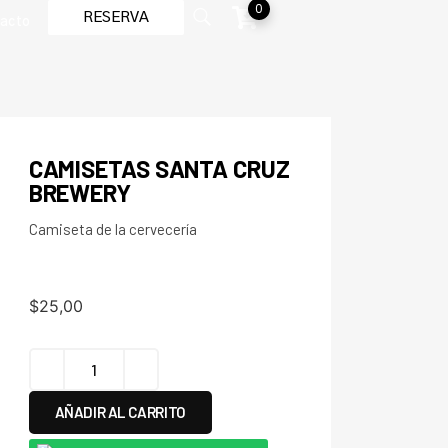
0
RESERVA
acto
CAMISETAS SANTA CRUZ
BREWERY
Camiseta de la cervecería
$
25,00
AÑADIR AL CARRITO