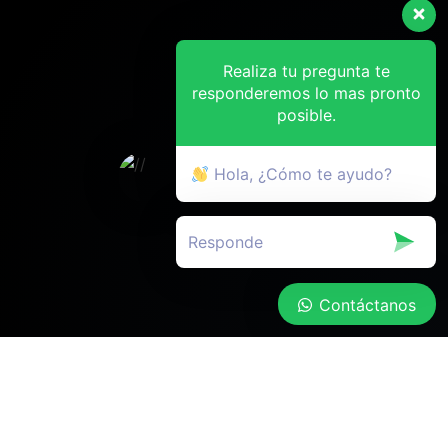
Realiza tu pregunta te
responderemos lo mas pronto
posible.
Hola, ¿Cómo te ayudo?
Contáctanos